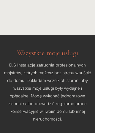
DS Instalacje
elektryczne
Wszystkie moje usługi
D.S Instalacje zatrudnia profesjonalnych
majstrów, których możesz bez stresu wpuścić
do domu. Dokładam wszelkich starań, aby
wszystkie moje usługi były wydajne i
opłacalne. Mogę wykonać jednorazowe
zlecenie albo prowadzić regularne prace
konserwacyjne w Twoim domu lub innej
nieruchomości.