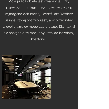
Moja praca objęta jest gwarancją. Przy
pierwszym spotkaniu przestawię wszystkie
wymagane dokumenty i certyfikaty. Wybierz
usługę, której potrzebujesz, aby przeczytać
więcej o tym, co mogę zaoferować. Skontaktuj
się następnie ze mną, aby uzyskać bezpłatny
kosztorys.